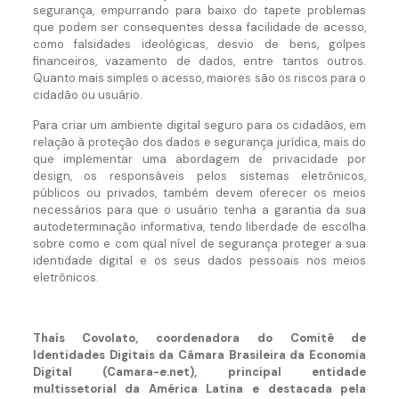
segurança, empurrando para baixo do tapete problemas
que podem ser consequentes dessa facilidade de acesso,
como falsidades ideológicas, desvio de bens, golpes
financeiros, vazamento de dados, entre tantos outros.
Quanto mais simples o acesso, maiores são os riscos para o
cidadão ou usuário.
Para criar um ambiente digital seguro para os cidadãos, em
relação à proteção dos dados e segurança jurídica, mais do
que implementar uma abordagem de privacidade por
design, os responsáveis pelos sistemas eletrônicos,
públicos ou privados, também devem oferecer os meios
necessários para que o usuário tenha a garantia da sua
autodeterminação informativa, tendo liberdade de escolha
sobre como e com qual nível de segurança proteger a sua
identidade digital e os seus dados pessoais nos meios
eletrônicos.
Thaís Covolato, coordenadora do Comitê de
Identidades Digitais da Câmara Brasileira da Economia
Digital (Camara-e.net), principal entidade
multissetorial da América Latina e destacada pela