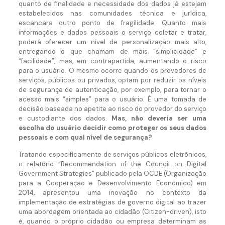
quanto de finalidade e necessidade dos dados já estejam
estabelecidos nas comunidades técnica e jurídica,
escancara outro ponto de fragilidade. Quanto mais
informações e dados pessoais o serviço coletar e tratar,
poderá oferecer um nível de personalização mais alto,
entregando o que chamam de mais “simplicidade” e
“facilidade”, mas, em contrapartida, aumentando o risco
para o usuário. O mesmo ocorre quando os provedores de
serviços, públicos ou privados, optam por reduzir os níveis
de segurança de autenticação, por exemplo, para tornar o
acesso mais “simples” para o usuário. É uma tomada de
decisão baseada no apetite ao risco do provedor do serviço
e custodiante dos dados.
Mas, não deveria ser uma
escolha do usuário decidir como proteger os seus dados
pessoais e com qual nível de segurança?
Tratando especificamente de serviços públicos eletrônicos,
o relatório “Recommendation of the Council on Digital
Government Strategies” publicado pela OCDE (Organização
para a Cooperação e Desenvolvimento Econômico) em
2014, apresentou uma inovação no contexto da
implementação de estratégias de governo digital ao trazer
uma abordagem orientada ao cidadão (Citizen-driven), isto
é, quando o próprio cidadão ou empresa determinam as