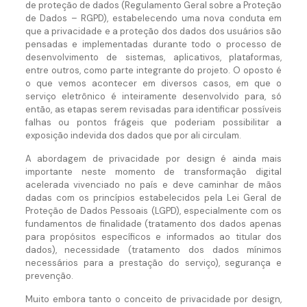
de proteção de dados (Regulamento Geral sobre a Proteção
de Dados – RGPD), estabelecendo uma nova conduta em
que a privacidade e a proteção dos dados dos usuários são
pensadas e implementadas durante todo o processo de
desenvolvimento de sistemas, aplicativos, plataformas,
entre outros, como parte integrante do projeto. O oposto é
o que vemos acontecer em diversos casos, em que o
serviço eletrônico é inteiramente desenvolvido para, só
então, as etapas serem revisadas para identificar possíveis
falhas ou pontos frágeis que poderiam possibilitar a
exposição indevida dos dados que por ali circulam.
A abordagem de privacidade por design é ainda mais
importante neste momento de transformação digital
acelerada vivenciado no país e deve caminhar de mãos
dadas com os princípios estabelecidos pela Lei Geral de
Proteção de Dados Pessoais (LGPD), especialmente com os
fundamentos de finalidade (tratamento dos dados apenas
para propósitos específicos e informados ao titular dos
dados), necessidade (tratamento dos dados mínimos
necessários para a prestação do serviço), segurança e
prevenção.
Muito embora tanto o conceito de privacidade por design,