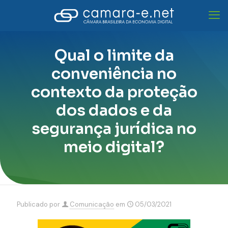
Qual o limite da
conveniência no
contexto da proteção
dos dados e da
segurança jurídica no
meio digital?
Publicado por
Comunicação
em
05/03/2021