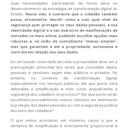
suas necessidades, participando de forma ativa no
desenvolvimento da estratégia de transformação digital do
Estado.
Nesse viés, é coerente que o cidadão também
possa, ativamente, decidir como e com qual nível de
segurança quer proteger os seus dados pessoais, a sua
identidade digital e o seu exercício de manifestação de
vontades no meio online, podendo escolher opções mais
robustas e, na visão do custodiante “menos simples”,
mas que garantam a ele a propriedade, autonomia e
controle em relação aos seus dados.
Em um mundo conectado em rede, a privacidade deve ser a
preocupação primordial dos entes que custodiam dados
pessoais e sensíveis, sejam eles públicos e privados. No
entanto, no contexto de transformação digital,
especialmente nos serviços públicos, até que ponto será
defendida a simplificação a todo custo, prejudicando a
segurança dos cidadãos no processo? Até que ponto serão
escolhidos procedimentos menos robustos em detrimento
à proteção dos dados pessoais ou com a segurança jurídica
dos bens dos cidadãos?
O que vemos acontecer, em inúmeros casos, é que a
tentativa de simplificação é inversamente proporcional à