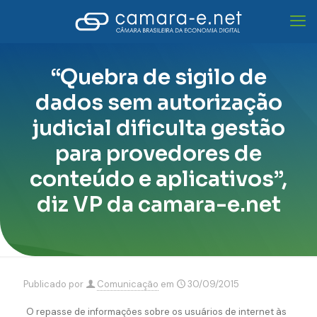
“Quebra de sigilo de
dados sem autorização
judicial dificulta gestão
para provedores de
conteúdo e aplicativos”,
diz VP da camara-e.net
Publicado por
Comunicação
em
30/09/2015
O repasse de informações sobre os usuários de internet às