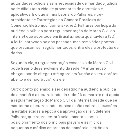
autoridades policiais sem necessidade de mandado judicial
pode dificultar a vida de provedores de conteúdo e
aplicativos. É o que afirma Leonardo Palhares, vice-
presidente de Estratégias da Câmara Brasileira de
Comércio Eletrônico (camara-e.net). Palhares participa da
audiência pública para regulamentação do Marco Civil da
Internet que acontece em Brasilia, nesta quarta-feira (30).
A lei foi aprovada no ano passado, mas tem vários pontos
que precisam ser regulamentados, entre eles a proteção de
dados.
Segundo ele, a regulamentação excessiva do Marco Civil
pode frear o desenvolvimento da rede. “A internet só
chegou aonde chegou até agora em função do seu caráter
aberto e democrático”, diz ele.
Outro ponto polêmico a ser debatido na audiência pública
de amanhã é a neutralidade da rede. “A camara-e.net apoia
a regulamentação do Marco Civil da Internet, desde que se
mantenha a neutralidade técnica e não reabra discussões
já estabelecidas à época da aprovação da lei”, defende
Palhares, que representará pela camara-e.net o
posicionamento dos principais players e as micros,
pequenas e médias empresas do comércio eletrônico.