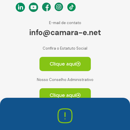
E-mail de contato
info@camara-e.net
Confira o Estatuto Social
Clique aqui
Nosso Conselho Administrativo
Clique aqui
Av. Paulista, 2064. Conjunto 14, (Edifício Paulista) -
CEP 01310-928 Consolação – São Paulo/SP