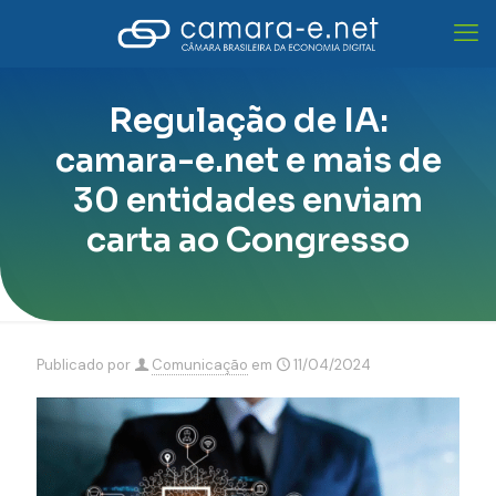
Regulação de IA:
camara-e.net e mais de
30 entidades enviam
carta ao Congresso
Publicado por
Comunicação
em
11/04/2024