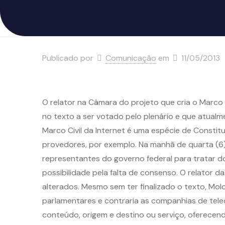
Publicado por
Comunicação
em
11/05/2013
O relator na Câmara do projeto que cria o Marco C
no texto a ser votado pelo plenário e que atual
Marco Civil da Internet é uma espécie de Constitu
provedores, por exemplo. Na manhã de quarta (6
representantes do governo federal para tratar 
possibilidade pela falta de consenso. O relator d
alterados. Mesmo sem ter finalizado o texto, Mo
parlamentares e contraria as companhias de tel
conteúdo, origem e destino ou serviço, oferecend