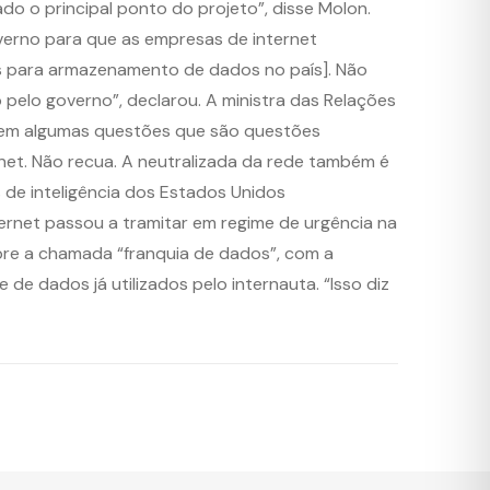
do o principal ponto do projeto”, disse Molon.
governo para que as empresas de internet
is para armazenamento de dados no país]. Não
 pelo governo”, declarou. A ministra das Relações
. “Tem algumas questões que são questões
ernet. Não recua. A neutralizada da rede também é
s de inteligência dos Estados Unidos
ernet passou a tramitar em regime de urgência na
re a chamada “franquia de dados”, com a
 dados já utilizados pelo internauta. “Isso diz