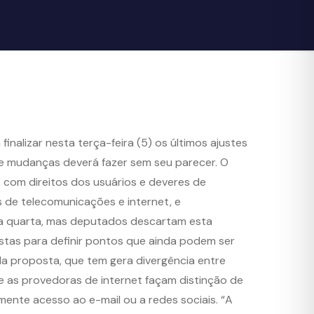
inalizar nesta terça-feira (5) os últimos ajustes
ue mudanças deverá fazer sem seu parecer. O
, com direitos dos usuários e deveres de
 de telecomunicações e internet, e
na quarta, mas deputados descartam esta
listas para definir pontos que ainda podem ser
da proposta, que tem gera divergência entre
 as provedoras de internet façam distinção de
mente acesso ao e-mail ou a redes sociais. “A