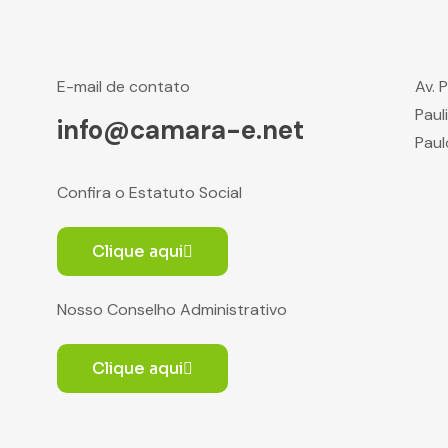
E-mail de contato
Av. 
Paul
info@camara-e.net
Paul
Confira o Estatuto Social
Clique aqui
Nosso Conselho Administrativo
Clique aqui