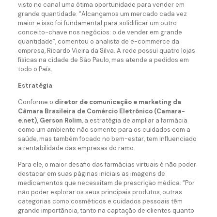
visto no canal uma ótima oportunidade para vender em
grande quantidade. “Alcançamos um mercado cada vez
maior e isso foi fundamental para solidificar um outro
conceito-chave nos negócios: o de vender em grande
quantidade”, comentou o analista de e-commerce da
empresa, Ricardo Vieira da Silva. A rede possui quatro lojas
físicas na cidade de São Paulo, mas atende a pedidos em
todo o País.
Estratégia
Conforme o
diretor de comunicação e marketing da
Câmara Brasileira de Comércio Eletrônico (Camara-
e.net), Gerson Rolim
, a estratégia de ampliar a farmácia
como um ambiente não somente para os cuidados com a
saúde, mas também focado no bem-estar, tem influenciado
a rentabilidade das empresas do ramo.
Para ele, o maior desafio das farmácias virtuais é não poder
destacar em suas páginas iniciais as imagens de
medicamentos que necessitam de prescrição médica. “Por
não poder explorar os seus principais produtos, outras
categorias como cosméticos e cuidados pessoais têm
grande importância, tanto na captação de clientes quanto