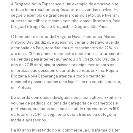
A Drogaria Nova Esperança é um exemplo de empresa que
obteve bons resultados após adotar as vendas on-line. Ela
segue o exemplo de grandes marcas do setor, que tiveram
sucesso ao trilhar o mesmo caminho, como Ultrafarma, Raia
Drogasil (Droga Raia e Drogasil) e Drogaria São Paulo.
O fundador e diretor da Drogaria Nova Esperança, Marcos
Antonio Dávida, diz que apesar do cenário desfavorável da
economia do País, acredita em um crescimento de 22%, ou
até mais. “Só no primeiro trimestre deste ano, o faturamento
de vendas pela internet aumentou 9%”. Segundo Dávida, o
ano de 2015 será, sim, promissor, principalmente para as
empresas que possuem o canal de vendas on-line. Hoje, a
Drogaria Nova Esperança atende a todo o território
nacional e possui apenas uma loja física na capital paulista,
em Pirituba.
De acordo com dados divulgados pela consultoria E-bit, em
volume de pedidos, os itens da categoria de cosméticos e
perfumaria, cuidados pessoais e saúde representaram 15%
do total em 2014. O segmento está atrás só da categoria
moda e acessórios.
Há 10 anos investindo no e-commerce , a Ultrafarma diz ter