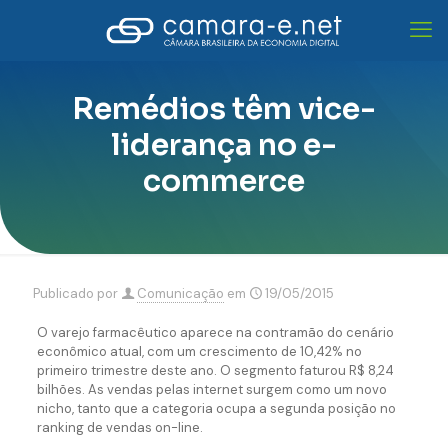
Remédios têm vice-
liderança no e-
commerce
Publicado por
Comunicação
em
19/05/2015
O varejo farmacêutico aparece na contramão do cenário
econômico atual, com um crescimento de 10,42% no
primeiro trimestre deste ano. O segmento faturou R$ 8,24
bilhões. As vendas pelas internet surgem como um novo
nicho, tanto que a categoria ocupa a segunda posição no
ranking de vendas on-line.