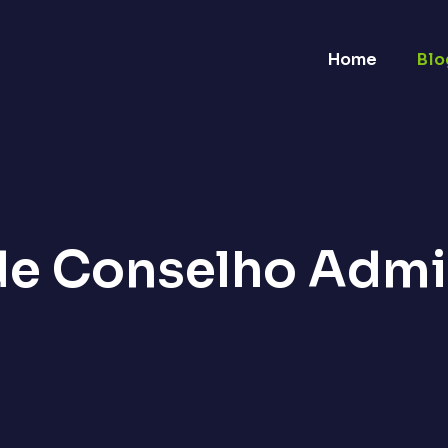
Home
Blo
de Conselho Admin