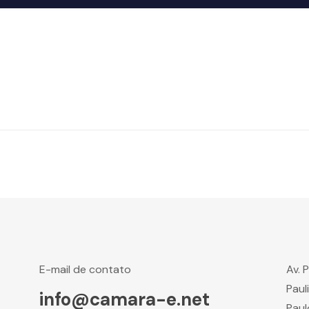
E-mail de contato
Av. 
Paul
info@camara-e.net
Paul