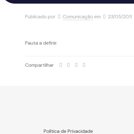
Publicado por
Comunicação
em
23/05/2011
Pauta a definir.
Compartilhar
Política de Privacidade