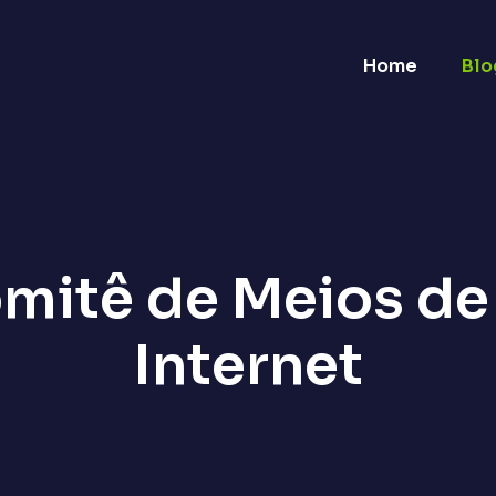
Home
Blo
mitê de Meios d
Internet