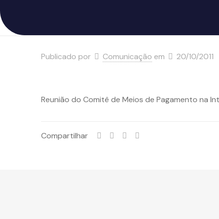
Publicado por
Comunicação
em
20/10/2011
Reunião do Comitê de Meios de Pagamento na In
Compartilhar