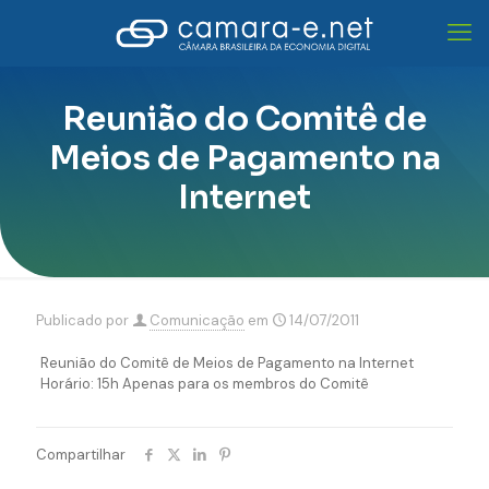
Reunião do Comitê de
Meios de Pagamento na
Internet
Publicado por
Comunicação
em
14/07/2011
Reunião do Comitê de Meios de Pagamento na Internet
Horário: 15h Apenas para os membros do Comitê
Compartilhar