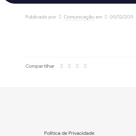
Publicado por
Comunicação
em
05/12/2011
Compartilhar
Política de Privacidade