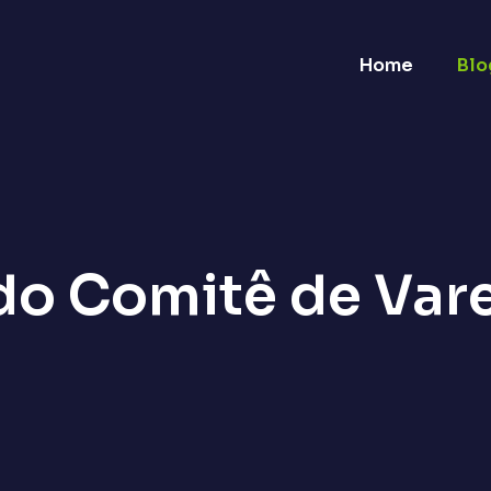
Home
Blo
do Comitê de Vare