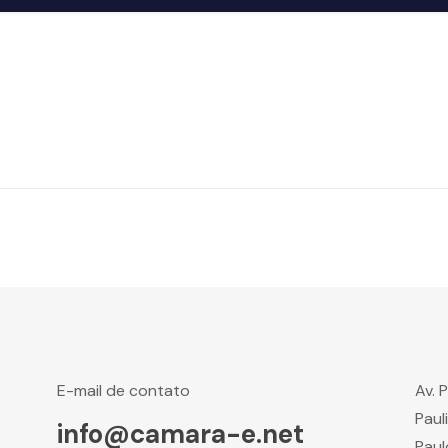
E-mail de contato
Av. 
Paul
info@camara-e.net
Paul