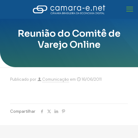
Reunião do Comitê de
Varejo Online
Publicado por
Comunicação
em
16/06/2011
Compartilhar