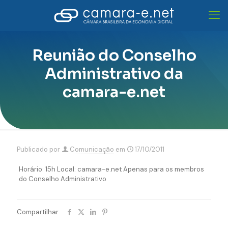
Reunião do Conselho
Administrativo da
camara-e.net
Publicado por
Comunicação
em
17/10/2011
Horário: 15h Local: camara-e.net Apenas para os membros
do Conselho Administrativo
Compartilhar