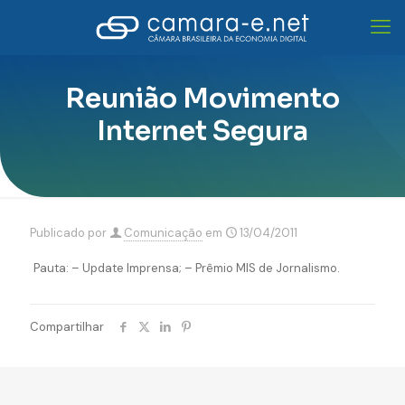
Reunião Movimento
Internet Segura
Publicado por
Comunicação
em
13/04/2011
Pauta: – Update Imprensa; – Prêmio MIS de Jornalismo.
Compartilhar