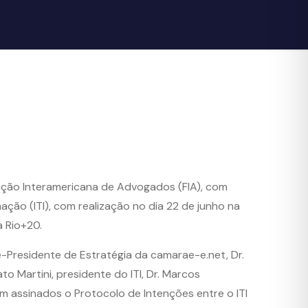
ração Interamericana de Advogados (FIA), com
mação (ITI), com realização no dia 22 de junho na
a Rio+20.
-Presidente de Estratégia da camarae-e.net, Dr.
 Martini, presidente do ITI, Dr. Marcos
am assinados o Protocolo de Intenções entre o ITI