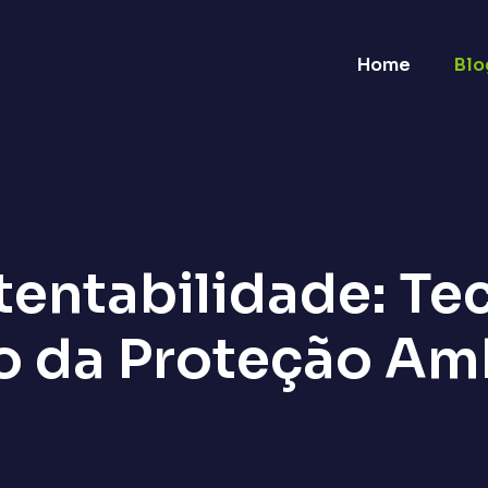
Home
Blo
entabilidade: Tec
o da Proteção Am