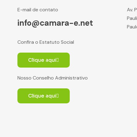
E-mail de contato
Av. 
Paul
info@camara-e.net
Paul
Confira o Estatuto Social
Clique aqui
Nosso Conselho Administrativo
Clique aqui