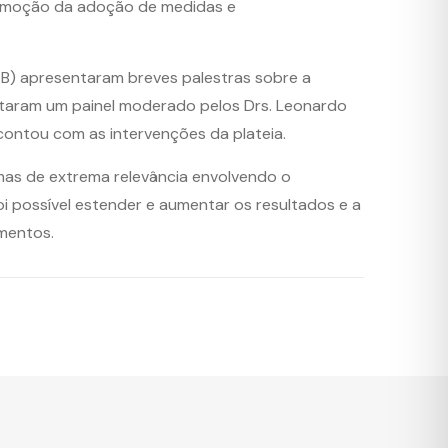
romoção da adoção de medidas e
AB) apresentaram breves palestras sobre a
autaram um painel moderado pelos Drs. Leonardo
contou com as intervenções da plateia.
as de extrema relevância envolvendo o
i possível estender e aumentar os resultados e a
mentos.