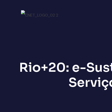
Rio+20: e-Sust
Serviç