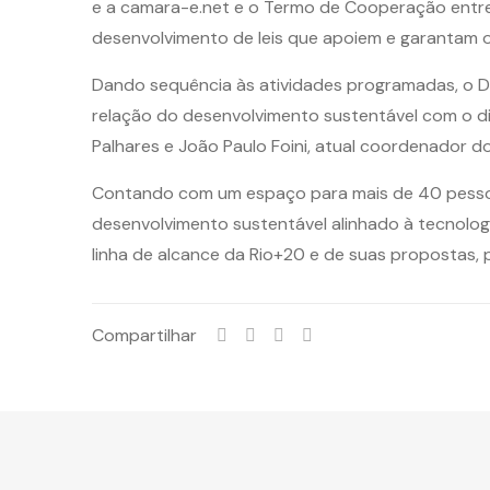
e a camara-e.net e o Termo de Cooperação entre
desenvolvimento de leis que apoiem e garantam o
Dando sequência às atividades programadas, o Dr
relação do desenvolvimento sustentável com o di
Palhares e João Paulo Foini, atual coordenador 
Contando com um espaço para mais de 40 pessoas
desenvolvimento sustentável alinhado à tecnolog
linha de alcance da Rio+20 e de suas propostas
Compartilhar