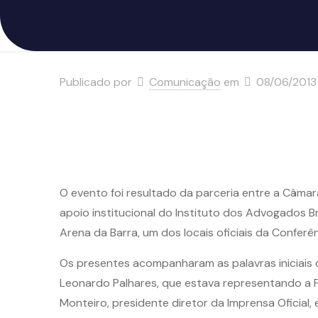
Publicado por
Comunicação
em
08/06/2013
O evento foi resultado da parceria entre a Câmar
apoio institucional do Instituto dos Advogados Bra
Arena da Barra, um dos locais oficiais da Confer
Os presentes acompanharam as palavras iniciais d
Leonardo Palhares, que estava representando a FI
Monteiro, presidente diretor da Imprensa Oficial,