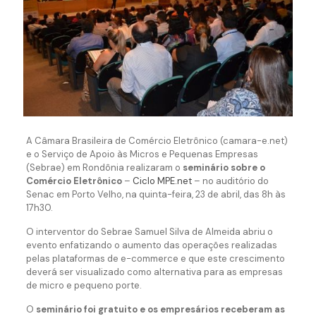
A Câmara Brasileira de Comércio Eletrônico (camara-e.net)
e o Serviço de Apoio às Micros e Pequenas Empresas
(Sebrae) em Rondônia realizaram o
seminário sobre o
Comércio Eletrônico
–
Ciclo MPE.net
– no auditório do
Senac em Porto Velho, na quinta-feira, 23 de abril, das 8h às
17h30.
O interventor do Sebrae Samuel Silva de Almeida abriu o
evento enfatizando o aumento das operações realizadas
pelas plataformas de e-commerce e que este crescimento
deverá ser visualizado como alternativa para as empresas
de micro e pequeno porte.
O
seminário foi gratuito e os empresários receberam as