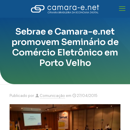
Sebrae e Camara-e.net
promovem Seminário de
Comércio Eletrônico em
Porto Velho
Publicado por
Comunicação
em
27/04/2015