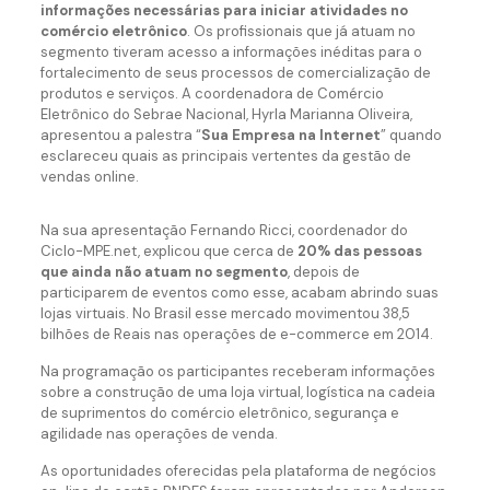
informações necessárias para iniciar atividades no
comércio eletrônico
. Os profissionais que já atuam no
segmento tiveram acesso a informações inéditas para o
fortalecimento de seus processos de comercialização de
produtos e serviços.
A coordenadora de Comércio
Eletrônico do Sebrae Nacional, Hyrla Marianna Oliveira,
apresentou a palestra “
Sua Empresa na Internet
” quando
esclareceu quais as principais vertentes da gestão de
vendas online.
Na sua apresentação Fernando Ricci, coordenador do
Ciclo-MPE.net, explicou que cerca de
20%
das pessoas
que ainda não atuam no segmento
, depois de
participarem de eventos como esse, acabam abrindo suas
lojas virtuais. No Brasil esse mercado movimentou 38,5
bilhões de Reais nas operações de e-commerce em 2014.
Na programação os participantes receberam informações
sobre a construção de uma loja virtual, logística na cadeia
de suprimentos do comércio eletrônico, segurança e
agilidade nas operações de venda.
As oportunidades oferecidas pela plataforma de negócios