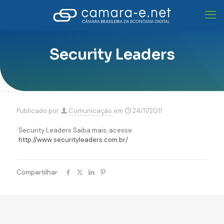
Security Leaders
Publicado por
Comunicação
em
24/11/2011
Security Leaders Saiba mais, acesse:
http://www.securityleaders.com.br/
Compartilhar