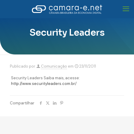
Security Leaders
Publicado por
Comunicação
em
23/11/2011
Security Leaders Saiba mais, acesse:
http://www.securityleaders.com.br/
Compartilhar