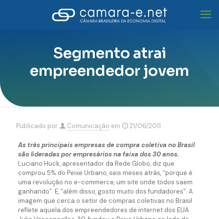
Segmento atrai
empreendedor jovem
Publicado por
Comunicação
em
21/06/2011
As três principais empresas de compra coletiva no Brasil
são lideradas por empresários na faixa dos 30 anos.
Luciano Huck, apresentador da Rede Globo, diz que
comprou 5% do Peixe Urbano, seis meses atrás, “porque é
uma revolução no e-commerce, um site onde todos saem
ganhando”. E, “além disso, gosto muito dos fundadores”. A
imagem que cerca o setor de compras coletivas no Brasil
reflete aquela dos empreendedores de internet dos EUA.