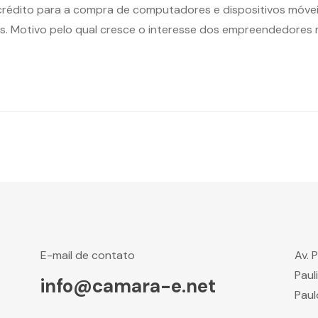
 crédito para a compra de computadores e dispositivos móvei
nos. Motivo pelo qual cresce o interesse dos empreendedor
E-mail de contato
Av. 
Paul
info@camara-e.net
Paul