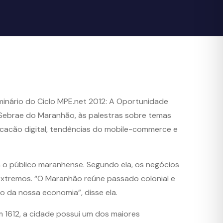
eminário do Ciclo MPE.net 2012: A Oportunidade
 Sebrae do Maranhão, às palestras sobre temas
ficacão digital, tendências do mobile-commerce e
a o público maranhense. Segundo ela, os negócios
 extremos. “O Maranhão reúne passado colonial e
o da nossa economia”, disse ela.
1612, a cidade possui um dos maiores