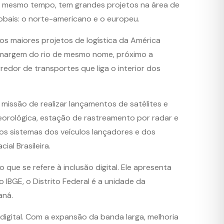
 Ao mesmo tempo, tem grandes projetos na área de
obais: o norte-americano e o europeu.
os maiores projetos de logística da América
a margem do rio de mesmo nome, próximo a
redor de transportes que liga o interior dos
missão de realizar lançamentos de satélites e
orológica, estação de rastreamento por radar e
os sistemas dos veículos lançadores e dos
al Brasileira.
e se refere à inclusão digital. Ele apresenta
 IBGE, o Distrito Federal é a unidade da
aná.
digital. Com a expansão da banda larga, melhoria