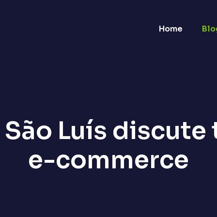
Home
Blo
São Luís discute
e-commerce