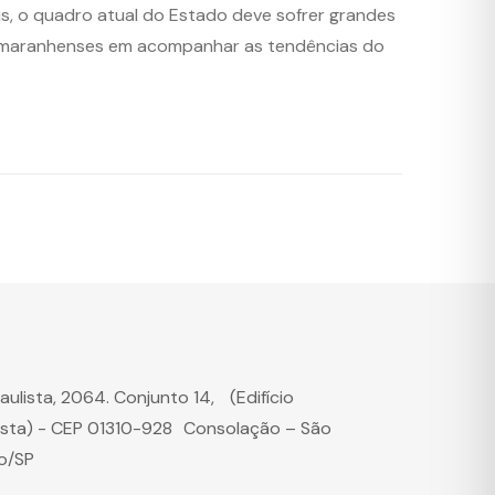
s, o quadro atual do Estado deve sofrer grandes
es maranhenses em acompanhar as tendências do
Paulista, 2064. Conjunto 14, (Edifício
ista) - CEP 01310-928 Consolação – São
o/SP