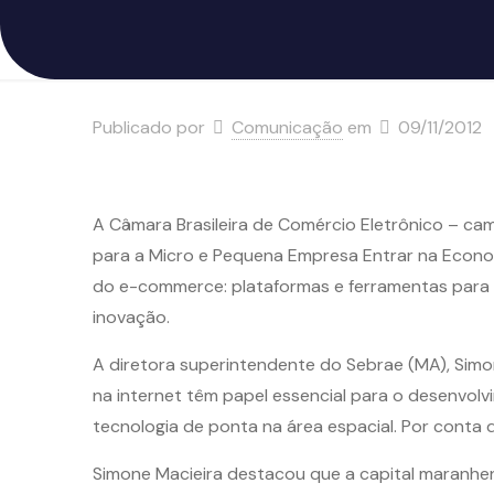
Publicado por
Comunicação
em
09/11/2012
A Câmara Brasileira de Comércio Eletrônico – cama
para a Micro e Pequena Empresa Entrar na Econom
do e-commerce: plataformas e ferramentas para lo
inovação.
A diretora superintendente do Sebrae (MA), Simon
na internet têm papel essencial para o desenvol
tecnologia de ponta na área espacial. Por conta 
Simone Macieira destacou que a capital maranhe