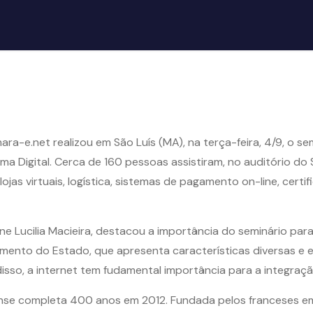
ra-e.net realizou em São Luís (MA), na terça-feira, 4/9, o s
a Digital. Cerca de 160 pessoas assistiram, no auditório do
jas virtuais, logística, sistemas de pagamento on-line, certi
e Lucilia Macieira, destacou a importância do seminário par
vimento do Estado, que apresenta características diversas e
disso, a internet tem fudamental importância para a integraçã
nse completa 400 anos em 2012. Fundada pelos franceses em 