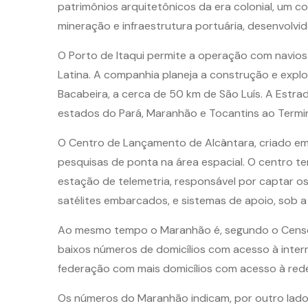
patrimônios arquitetônicos da era colonial, um 
mineração e infraestrutura portuária, desenvolv
O Porto de Itaqui permite a operação com navios
Latina. A companhia planeja a construção e expl
Bacabeira, a cerca de 50 km de São Luís. A Estrad
estados do Pará, Maranhão e Tocantins ao Termin
O Centro de Lançamento de Alcântara, criado em 1
pesquisas de ponta na área espacial. O centro 
estação de telemetria, responsável por captar o
satélites embarcados, e sistemas de apoio, sob a 
Ao mesmo tempo o Maranhão é, segundo o Censo d
baixos números de domicílios com acesso à interne
federação com mais domicílios com acesso à rede,
Os números do Maranhão indicam, por outro lado, 