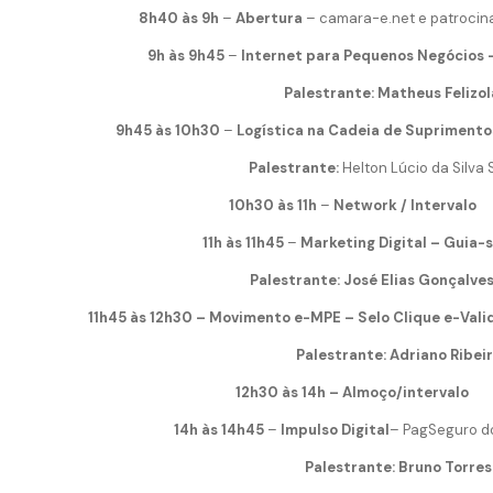
8h40 às 9h
–
Abertura
– camara-e.net e patro
9h às 9h45
–
Internet para Pequenos Negócios
Palestrante: Matheus Felizol
9h45 às 10h30
–
Logística na Cadeia de Suprimento
Palestrante:
Helton Lúcio da Silva
10h30 às 11h
–
Network / Intervalo
11h às 11h45
–
Marketing Digital – Guia-
Palestrante: José Elias Gonçalves 
11h45 às 12h30 –
Movimento e-MPE – Selo Clique e-Vali
Palestrante: Adriano Ribeir
12h30 às 14h – Almoço/intervalo
14h às 14h45
–
Impulso Digital
– PagSeguro d
Palestrante: Bruno Torres