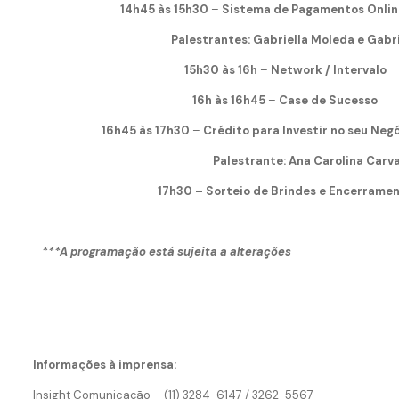
14h45 às 15h30
–
Sistema de Pagamentos Onlin
Palestrantes: Gabriella Moleda e Gabrie
15h30 às 16h
–
N
etwork / Intervalo
16h às 16h45
–
Case de Sucesso
16h45 às 17h30
–
Crédito para Investir no seu Neg
Palestrante: Ana Carolina Carva
17h30 – Sorteio de Brindes e Encerrame
***A programação está sujeita a alterações
Informações à imprensa:
Insight Comunicação – (11) 3284-6147 / 3262-5567