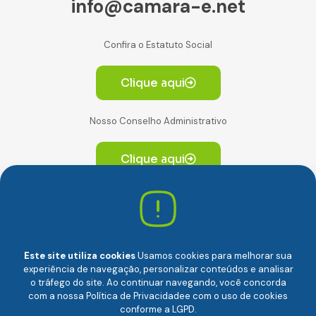
info@camara-e.net
Confira o Estatuto Social
Clique aqui
Nosso Conselho Administrativo
Clique aqui
Av. Paulista, 2064. Conjunto 14, (Edifício Paulista) -
CEP 01310-928 Consolação – São Paulo/SP
Este site utiliza cookies
Usamos cookies para melhorar sua
experiência de navegação, personalizar conteúdos e analisar
o tráfego do site. Ao continuar navegando, você concorda
com a nossa
Política de Privacidade
e com o uso de cookies
conforme a LGPD.