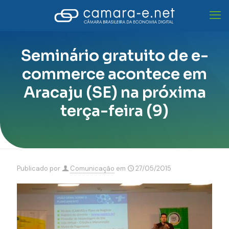
Seminário gratuito de e-
commerce acontece em
Aracaju (SE) na próxima
terça-feira (9)
Publicado por
Comunicação
em
27/05/2015