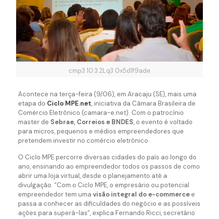
cmp3.10.3.2Lq3 0x5d1f9ade
Acontece na terça-feira (9/06), em Aracaju (SE), mais uma
etapa do
Ciclo MPE.net
, iniciativa da Câmara Brasileira de
Comércio Eletrônico (camara-e.net). Com o patrocínio
master de
Sebrae, Correios e BNDES
, o evento é voltado
para micros, pequenos e médios empreendedores que
pretendem investir no comércio eletrônico.
O Ciclo MPE percorre diversas cidades do país ao longo do
ano, ensinando ao empreendedor todos os passos de como
abrir uma loja virtual, desde o planejamento até a
divulgação. “Com o Ciclo MPE, o empresário ou potencial
empreendedor tem uma
visão integral do e-commerce
e
passa a conhecer as dificuldades do negócio e as possíveis
ações para superá-las”, explica Fernando Ricci, secretário