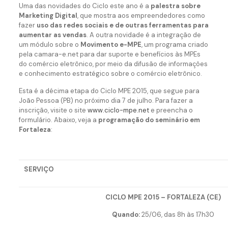
Uma das novidades do Ciclo este ano é a
palestra sobre
Marketing Digital
, que mostra aos empreendedores como
fazer
uso das redes sociais e de outras ferramentas para
aumentar as vendas
. A outra novidade é a integração de
um módulo sobre o
Movimento e-MPE
, um programa criado
pela camara-e.net para dar suporte e benefícios às MPEs
do comércio eletrônico, por meio da difusão de informações
e conhecimento estratégico sobre o comércio eletrônico.
Esta é a décima etapa do Ciclo MPE 2015, que segue para
João Pessoa (PB) no próximo dia 7 de julho. Para fazer a
inscrição, visite o site
www.ciclo-mpe.net
e preencha o
formulário. Abaixo, veja a
programação do seminário em
Fortaleza
:
SERVIÇO
CICLO MPE 2015 – FORTALEZA (CE)
Quando:
25/06, das 8h às 17h30