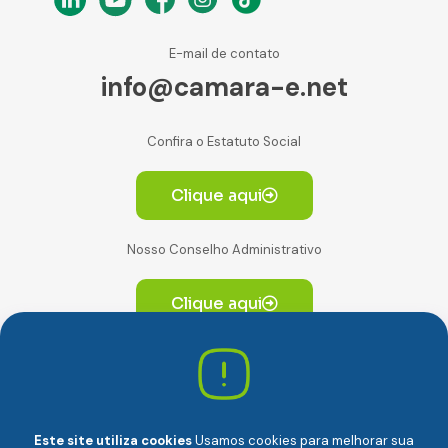
E-mail de contato
info@camara-e.net
Confira o Estatuto Social
Clique aqui
Nosso Conselho Administrativo
Clique aqui
Av. Paulista, 2064. Conjunto 14, (Edifício Paulista) -
CEP 01310-928 Consolação – São Paulo/SP
Este site utiliza cookies
Usamos cookies para melhorar sua