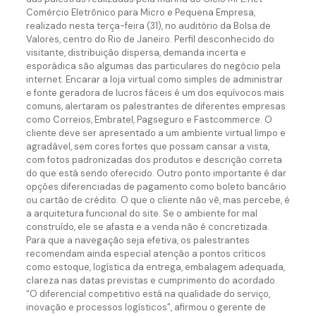
Comércio Eletrônico para Micro e Pequena Empresa,
realizado nesta terça-feira (31), no auditório da Bolsa de
Valores, centro do Rio de Janeiro. Perfil desconhecido do
visitante, distribuição dispersa, demanda incerta e
esporádica são algumas das particulares do negócio pela
internet. Encarar a loja virtual como simples de administrar
e fonte geradora de lucros fáceis é um dos equívocos mais
comuns, alertaram os palestrantes de diferentes empresas
como Correios, Embratel, Pagseguro e Fastcommerce. O
cliente deve ser apresentado a um ambiente virtual limpo e
agradável, sem cores fortes que possam cansar a vista,
com fotos padronizadas dos produtos e descrição correta
do que está sendo oferecido. Outro ponto importante é dar
opções diferenciadas de pagamento como boleto bancário
ou cartão de crédito. O que o cliente não vê, mas percebe, é
a arquitetura funcional do site. Se o ambiente for mal
construído, ele se afasta e a venda não é concretizada.
Para que a navegação seja efetiva, os palestrantes
recomendam ainda especial atenção a pontos críticos
como estoque, logística da entrega, embalagem adequada,
clareza nas datas previstas e cumprimento do acordado.
“O diferencial competitivo está na qualidade do serviço,
inovação e processos logísticos”, afirmou o gerente de