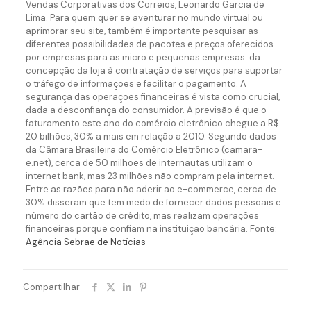
Vendas Corporativas dos Correios, Leonardo Garcia de
Lima. Para quem quer se aventurar no mundo virtual ou
aprimorar seu site, também é importante pesquisar as
diferentes possibilidades de pacotes e preços oferecidos
por empresas para as micro e pequenas empresas: da
concepção da loja à contratação de serviços para suportar
o tráfego de informações e facilitar o pagamento. A
segurança das operações financeiras é vista como crucial,
dada a desconfiança do consumidor. A previsão é que o
faturamento este ano do comércio eletrônico chegue a R$
20 bilhões, 30% a mais em relação a 2010. Segundo dados
da Câmara Brasileira do Comércio Eletrônico (camara-
e.net), cerca de 50 milhões de internautas utilizam o
internet bank, mas 23 milhões não compram pela internet.
Entre as razões para não aderir ao e-commerce, cerca de
30% disseram que tem medo de fornecer dados pessoais e
número do cartão de crédito, mas realizam operações
financeiras porque confiam na instituição bancária. Fonte:
Agência Sebrae de Notícias
Compartilhar