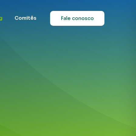
g
Comitês
Fale conosco