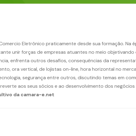
de Comercio Eletrônico praticamente desde sua formação. Na é
tante unir forças de empresas atuantes no meio objetivando
cia, enfrenta outros desafios, consequências da representat
, ora vertical, de lojistas on-line, hora horizontal no merca
nologia, segurança entre outros, discutindo temas em comum 
everte aos seus sócios e ao desenvolvimento dos negócios o
ultivo da camara-e.net