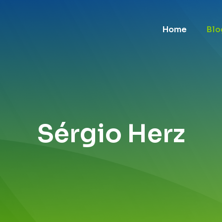
Home
Blo
Sérgio Herz