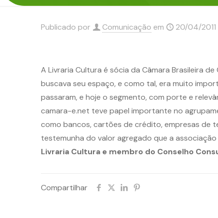
Publicado por
Comunicação
em
20/04/2011
A Livraria Cultura é sócia da Câmara Brasileira 
buscava seu espaço, e como tal, era muito impor
passaram, e hoje o segmento, com porte e relevân
camara-e.net teve papel importante no agrupamento
como bancos, cartões de crédito, empresas de tec
testemunha do valor agregado que a associação r
Livraria Cultura e membro do Conselho Cons
Compartilhar