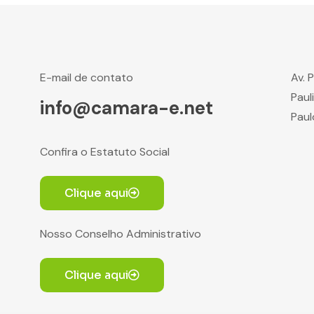
E-mail de contato
Av. 
Paul
info@camara-e.net
Paul
Confira o Estatuto Social
Clique aqui
Nosso Conselho Administrativo
Clique aqui