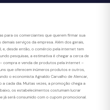
as para os comerciantes que querem firmar sua
 demais serviços da empresa. Além dos gerais,
, e, desde então, o comércio pela internet tem
gundo pesquisas, a estimativa é chegar a cerca de
 – compra e venda de produtos pela internet –
guns que oferecem inúmeros produtos e outros,
ndo o economista Agnaldo Carvalho de Alencar,
 a cada dia. Muitas vezes, a promoção chega a
baixo, os estabelecimentos costumam lucrar
ue já será consumido com o cupom promocional.