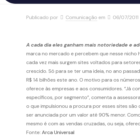
Publicado por
Comunicação
em
06/07/2011
A cada dia eles ganham mais notoriedade e a
marca no mercado e percebem que nesse nicho há
cada vez mais surgem sites voltados para setores
crescido. Só para se ter uma ideia, no ano passa
R$ 14 bilhões este ano. O motivo para os número
oferece às empresas e aos consumidores. “Já co
específicos, por segmento”, comenta a assessor
o que impulsionou a procura por esses sites são
ser anunciada por um valor até 90% menor. Com
mesmo é com as vendas cruzadas, ou seja, ofer
Fonte:
Arca Universal