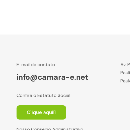
E-mail de contato
Av. 
Paul
info@camara-e.net
Paul
Confira o Estatuto Social
Clique aqui
Nosso Conselho Administrativo