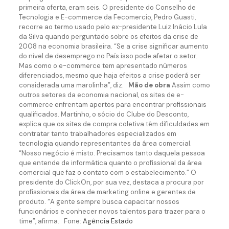
primeira oferta, eram seis. O presidente do Conselho de
Tecnologia e E-commerce da Fecomercio, Pedro Guasti,
recorre ao termo usado pelo ex-presidente Luiz Inácio Lula
da Silva quando perguntado sobre os efeitos da crise de
2008 na economia brasileira. “Se a crise significar aumento
do nível de desemprego no País isso pode afetar o setor.
Mas como o e-commerce tem apresentado números
diferenciados, mesmo que haja efeitos a crise poderá ser
considerada uma marolinha”, diz.
Mão de obra
Assim como
outros setores da economia nacional, os sites de e-
commerce enfrentam apertos para encontrar profissionais
qualificados. Martinho, o sócio do Clube do Desconto,
explica que os sites de compra coletiva têm dificuldades em
contratar tanto trabalhadores especializados em
tecnologia quando representantes da área comercial.
“Nosso negócio é misto. Precisamos tanto daquela pessoa
que entende de informática quanto o profissional da área
comercial que faz o contato com o estabelecimento.” O
presidente do ClickOn, por sua vez, destaca a procura por
profissionais da área de marketing online e gerentes de
produto. “A gente sempre busca capacitar nossos
funcionários e conhecer novos talentos para trazer para o
time”, afirma. Fone:
Agência Estado