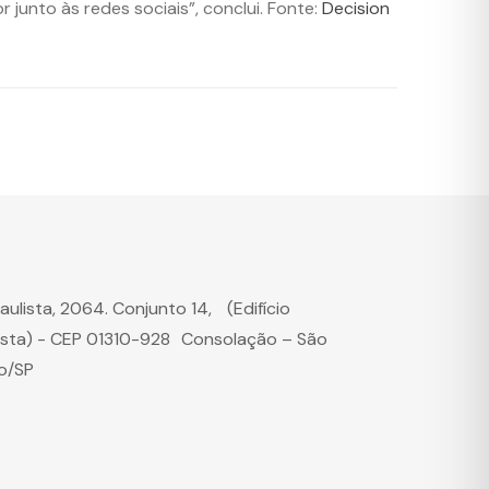
junto às redes sociais”, conclui. Fonte:
Decision
Paulista, 2064. Conjunto 14, (Edifício
ista) - CEP 01310-928 Consolação – São
o/SP