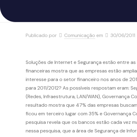
Publicado por
Comunicação
em
30/06/2011
Soluções de Internet e Segurança estão entre as
financeiras mostra que as empresas estão amplian
interesse para o setor financeiro nos anos de 2
para 2011/2012? As possíveis respostam eram: Se
(Redes, Infraestrutura, LAN/WAN), Governança Corp
resultado mostra que 47% das empresas buscam s
ficou em terceiro lugar com 35% e Governança Cor
pesquisa revela que os bancos estão cada vez mai
nessa pesquisa, que a área de Segurança de Inf