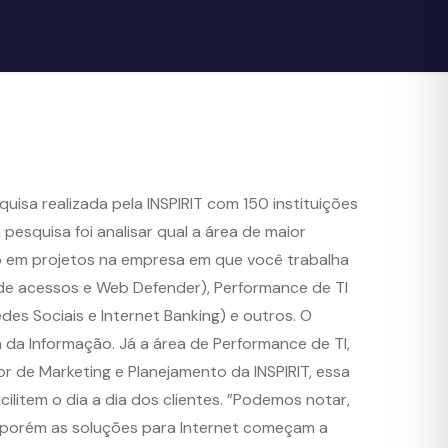
isa realizada pela INSPIRIT com 150 instituições
esquisa foi analisar qual a área de maior
co em projetos na empresa em que você trabalha
 de acessos e Web Defender), Performance de TI
des Sociais e Internet Banking) e outros. O
a Informação. Já a área de Performance de TI,
r de Marketing e Planejamento da INSPIRIT, essa
litem o dia a dia dos clientes. ”Podemos notar,
, porém as soluções para Internet começam a