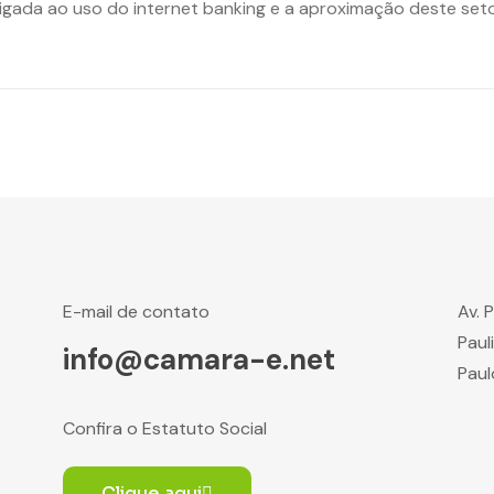
igada ao uso do internet banking e a aproximação deste setor 
E-mail de contato
Av. 
Paul
info@camara-e.net
Paul
Confira o Estatuto Social
Clique aqui