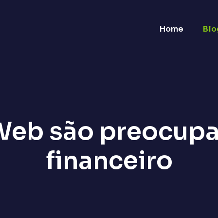
Home
Blo
Web são preocupa
financeiro