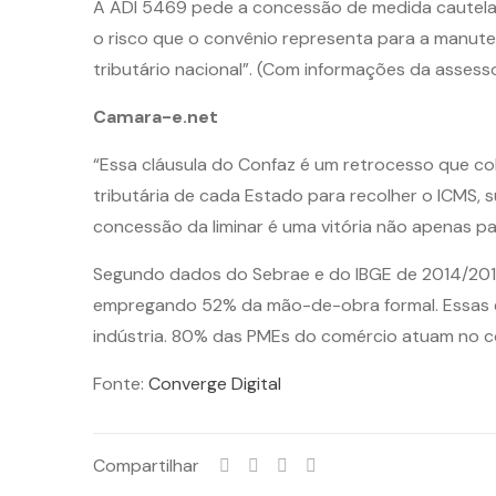
A ADI 5469 pede a concessão de medida cautelar
o risco que o convênio representa para a manuten
tributário nacional”. (Com informações da assess
Camara-e.net
“Essa cláusula do Confaz é um retrocesso que col
tributária de cada Estado para recolher o ICMS, 
concessão da liminar é uma vitória não apenas pa
Segundo dados do Sebrae e do IBGE de 2014/2015,
empregando 52% da mão-de-obra formal. Essas e
indústria. 80% das PMEs do comércio atuam no c
Fonte:
Converge Digital
Compartilhar