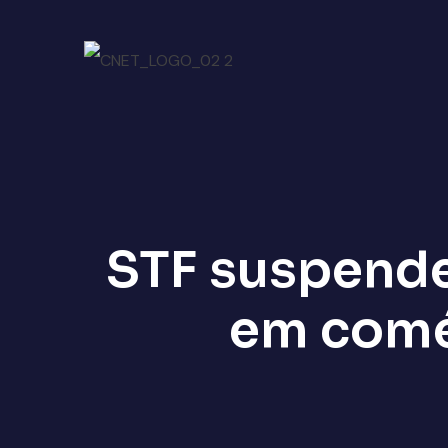
STF suspende
em comé