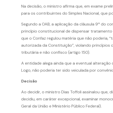
Na decisão, o ministro afirma que, em exame prel
para os contribuintes do Simples Nacional, que p
Segundo a OAB, a aplicação da cláusula 9ª do co
princípio constitucional de dispensar tratamento
que o Confaz regulou matéria que não poderia, “
autorizada da Constituição”, violando princípios 
tributária e não confisco (artigo 150).
A entidade alega ainda que a eventual alteraçã
Logo, não poderia ter sido veiculada por convêni
Decisão
Ao decidir, o ministro Dias Toffoli assinalou que
decidiu, em caráter excepcional, examinar monoc
Geral da União e Ministério Público Federal).