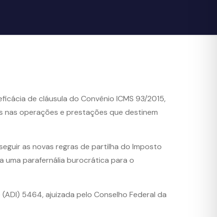
 eficácia de cláusula do Convênio ICMS 93/2015,
os nas operações e prestações que destinem
eguir as novas regras de partilha do Imposto
a uma parafernália burocrática para o
e (ADI) 5464, ajuizada pelo Conselho Federal da