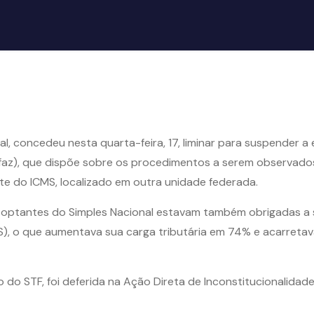
ral, concedeu nesta quarta-feira, 17, liminar para suspender a
onfaz), que dispõe sobre os procedimentos a serem observad
nte do ICMS, localizado em outra unidade federada.
 optantes do Simples Nacional estavam também obrigadas a s
S), o que aumentava sua carga tributária em 74% e acarretav
o do STF, foi deferida na Ação Direta de Inconstitucionalidad