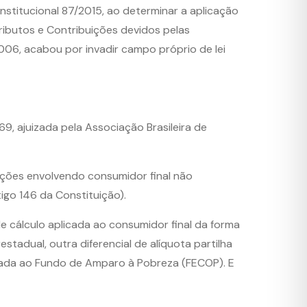
stitucional 87/2015, ao determinar a aplicação
ributos e Contribuições devidos pelas
006, acabou por invadir campo próprio de lei
, ajuizada pela Associação Brasileira de
ções envolvendo consumidor final não
igo 146 da Constituição).
e cálculo aplicada ao consumidor final da forma
tadual, outra diferencial de alíquota partilha
tinada ao Fundo de Amparo à Pobreza (FECOP). E