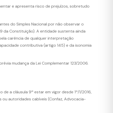
mentar e apresenta risco de prejuízos, sobretudo
antes do Simples Nacional por não observar o
79 da Constituição). A entidade sustenta ainda
pela carência de qualquer interpretação
capacidade contributiva (artigo 145) e da isonomia
 prévia mudança da Lei Complementar 123/2006.
o de a cláusula 9ª estar em vigor desde 1º/1/2016,
s ou autoridades cabíveis (Confaz, Advocacia-