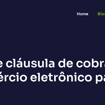
Home
Blo
 cláusula de cob
rcio eletrônico p