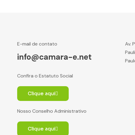
E-mail de contato
Av. 
Paul
info@camara-e.net
Paul
Confira o Estatuto Social
Clique aqui
Nosso Conselho Administrativo
Clique aqui