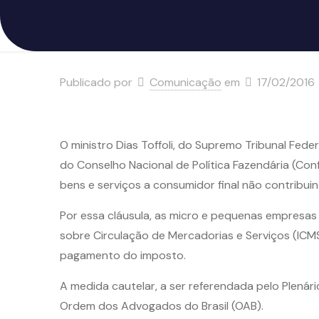
Publicado por
Comunicação
em
17/02/2016
O ministro Dias Toffoli, do Supremo Tribunal Fede
do Conselho Nacional de Política Fazendária (C
bens e serviços a consumidor final não contribui
Por essa cláusula, as micro e pequenas empresas
sobre Circulação de Mercadorias e Serviços (ICM
pagamento do imposto.
A medida cautelar, a ser referendada pelo Plenári
Ordem dos Advogados do Brasil (OAB).