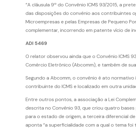
“A cláusula 9ª do Convênio ICMS 93/2015, a pret
das disposições do convênio aos contribuintes o
Microempresas e pelas Empresas de Pequeno Porte
complementar, incorrendo em patente vício de inc
ADI 5469
O relator observou ainda que o Convênio ICMS 93
Comércio Eletrônico (Abcomm), e também de sua 
Segundo a Abcomm, o convênio é ato normativo i
contribuinte do ICMS e localizado em outra unida
Entre outros pontos, a associação a Lei Complem
descrita no Convênio 93, que criou quatro bases p
para o estado de origem, a terceira diferencial 
aponta “a superficialidade com a qual o tema foi 