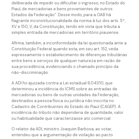
deliberada de impedir ou dificultar o ingresso, no Estado do
Piauí, de mercadorias e bens provenientes de outros
Estados da Federação”. Desse modo, para a OAB há
flagrante inconstitucionalidade da norma à luz dos arts. 5º,
XV e 150, V, da Constituição, tendo em vista que tributa a
simples entrada de mercadorias em território piauiense.
Afirma, também, a inconformidade da lei questionada ante a
Constituição Federal quando esta, em seu art. 152, veda
expressamente o estabelecimento de diferenças tributárias
entre bens e serviços de qualquer natureza em razão de
sua procedência, evidenciando o chamado princípio da
não-discriminação.
A ADI foi ajuizada contra a Lei estadual 6.041/10, que
determinou a incidência do ICMS sobre as entradas de
mercadorias ou bens de outras unidades da Federação,
destinados a pessoa física ou jurídica não inscrita no
Cadastro de Contribuintes do Estado do Piauí (CAGEP). A
incidência do tributo não dependeria de quantidade, valor
ou habitualidade que caracterizasse ato comercial.
O relator da ADI, ministro Joaquim Barbosa, ao votar,
entendeu que a argumentação de violação ao pacto