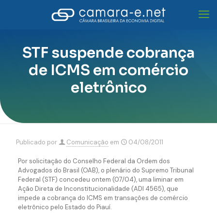
STF suspende cobrança
de ICMS em comércio
eletrônico
Publicado por
Comunicação
em
04/08/2011
Por solicitação do Conselho Federal da Ordem dos
Advogados do Brasil (OAB), o plenário do Supremo Tribunal
Federal (STF) concedeu ontem (07/04), uma liminar em
Ação Direta de Inconstitucionalidade (ADI 4565), que
impede a cobrança do ICMS em transações de comércio
eletrônico pelo Estado do Piauí.