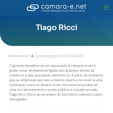
Tiago Ricci
Publicado por
Comunicação
em
14/06/2011
O grande benefício de ser associado à camara-e.net é
poder estar diretamente ligado aos grandes atores do
comércio e das operações eletrônicos. A partir do momento
que as empresas que tem o mesmo objetivo se unem a uma
instituição como a camara-e.net, ela toma força para ter
uma voz ativa perante o poder público e o poder privado.
Tiago Ricci Sócio-proprietário do escritório Ludovino Lopes
Advogados