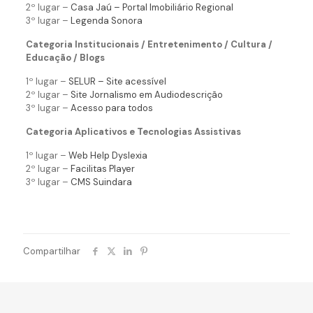
2º lugar –
Casa Jaú – Portal Imobiliário Regional
3º lugar –
Legenda Sonora
Categoria Institucionais / Entretenimento / Cultura /
Educação / Blogs
1º lugar –
SELUR – Site acessível
2º lugar –
Site Jornalismo em Audiodescrição
3º lugar –
Acesso para todos
Categoria Aplicativos e Tecnologias Assistivas
1º lugar –
Web Help Dyslexia
2º lugar –
Facilitas Player
3º lugar –
CMS Suindara
Compartilhar