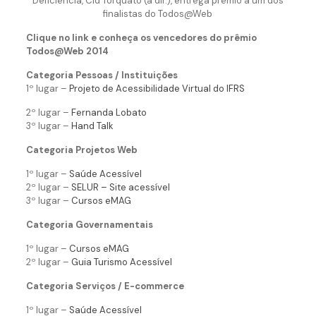
Deficiência, Cid Torquato (à dir.), entrega prêmio a um dos
finalistas do Todos@Web
Clique no link e conheça os vencedores do prêmio
Todos@Web 2014
Categoria Pessoas / Instituições
1º lugar –
Projeto de Acessibilidade Virtual do IFRS
2º lugar –
Fernanda Lobato
3º lugar –
Hand Talk
Categoria Projetos Web
1º lugar –
Saúde Acessível
2º lugar –
SELUR – Site acessível
3º lugar –
Cursos eMAG
Categoria Governamentais
1º lugar –
Cursos eMAG
2º lugar –
Guia Turismo Acessível
Categoria Serviços / E-commerce
1º lugar –
Saúde Acessível