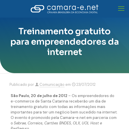
Treinamento gratuito
para empreendedores da
internet
Publicado por
Comunicação
em
23/07/2012
São Paulo, 20 de julho de 2012
– Os empreendedores do
e-commerce de Santa Catarina receberão um dia de
treinamento gratuito com todas as informações mais
importantes para ter um negócio bem sucedido na internet.
O evento é promovido pela Camara-e.net em parceria com
o
Sebrae, Correios, Cartões BNDES, OLX, UOL Host e
PagSeguro.