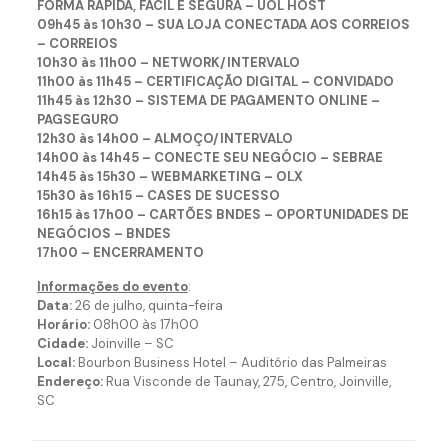
FORMA RÁPIDA, FÁCIL E SEGURA – UOL HOST
09h45 às 10h30 – SUA LOJA CONECTADA AOS CORREIOS
– CORREIOS
10h30 às 11h00 – NETWORK/INTERVALO
11h00 às 11h45 – CERTIFICAÇÃO DIGITAL – CONVIDADO
11h45 às 12h30 – SISTEMA DE PAGAMENTO ONLINE –
PAGSEGURO
12h30 às 14h00 – ALMOÇO/INTERVALO
14h00 às 14h45 – CONECTE SEU NEGÓCIO – SEBRAE
14h45 às 15h30 – WEBMARKETING – OLX
15h30 às 16h15 – CASES DE SUCESSO
16h15 às 17h00 – CARTÕES BNDES – OPORTUNIDADES DE
NEGÓCIOS – BNDES
17h00 – ENCERRAMENTO
Informações do evento
:
Data:
26 de julho, quinta-feira
Horário:
08h00 às 17h00
Cidade:
Joinville – SC
Local:
Bourbon Business Hotel – Auditório das Palmeiras
Endereço:
Rua Visconde de Taunay, 275, Centro, Joinville,
SC