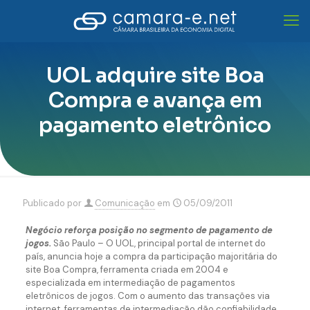
UOL adquire site Boa
Compra e avança em
pagamento eletrônico
Publicado por
Comunicação
em
05/09/2011
Negócio reforça posição no segmento de pagamento de
jogos.
São Paulo – O UOL, principal portal de internet do
país, anuncia hoje a compra da participação majoritária do
site Boa Compra, ferramenta criada em 2004 e
especializada em intermediação de pagamentos
eletrônicos de jogos. Com o aumento das transações via
internet, ferramentas de intermediação dão confiabilidade