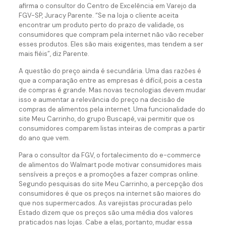
afirma o consultor do Centro de Excelência em Varejo da
FGV-SP, Juracy Parente. “Se na loja o cliente aceita
encontrar um produto perto do prazo de validade, os
consumidores que compram pela internet não vão receber
esses produtos. Eles são mais exigentes, mas tendem a ser
mais fiéis”, diz Parente.
A questão do preço ainda é secundária. Uma das razões é
que a comparação entre as empresas é difícil, pois a cesta
de compras é grande. Mas novas tecnologias devem mudar
isso e aumentar a relevância do preço na decisão de
compras de alimentos pela internet. Uma funcionalidade do
site Meu Carrinho, do grupo Buscapé, vai permitir que os
consumidores comparem listas inteiras de compras a partir
do ano que vem.
Para o consultor da FGV, o fortalecimento do e-commerce
de alimentos do Walmart pode motivar consumidores mais
sensíveis a preços e a promoções a fazer compras online.
Segundo pesquisas do site Meu Carrinho, a percepção dos
consumidores é que os preços na internet são maiores do
que nos supermercados. As varejistas procuradas pelo
Estado dizem que os preços são uma média dos valores
praticados nas lojas. Cabe a elas, portanto, mudar essa