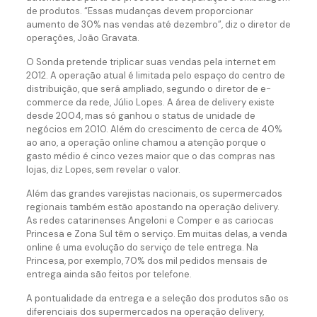
de produtos. “Essas mudanças devem proporcionar
aumento de 30% nas vendas até dezembro”, diz o diretor de
operações, João Gravata.
O Sonda pretende triplicar suas vendas pela internet em
2012. A operação atual é limitada pelo espaço do centro de
distribuição, que será ampliado, segundo o diretor de e-
commerce da rede, Júlio Lopes. A área de delivery existe
desde 2004, mas só ganhou o status de unidade de
negócios em 2010. Além do crescimento de cerca de 40%
ao ano, a operação online chamou a atenção porque o
gasto médio é cinco vezes maior que o das compras nas
lojas, diz Lopes, sem revelar o valor.
Além das grandes varejistas nacionais, os supermercados
regionais também estão apostando na operação delivery.
As redes catarinenses Angeloni e Comper e as cariocas
Princesa e Zona Sul têm o serviço. Em muitas delas, a venda
online é uma evolução do serviço de tele entrega. Na
Princesa, por exemplo, 70% dos mil pedidos mensais de
entrega ainda são feitos por telefone.
A pontualidade da entrega e a seleção dos produtos são os
diferenciais dos supermercados na operação delivery,