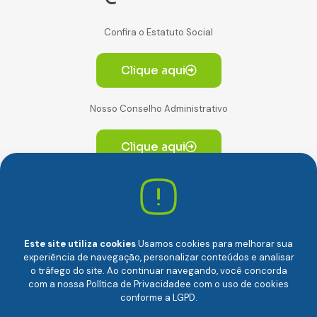
Confira o Estatuto Social
Clique aqui
Nosso Conselho Administrativo
Clique aqui
Av. Paulista, 2064. Conjunto 14, (Edifício Paulista) -
CEP 01310-928 Consolação – São Paulo/SP
Este site utiliza cookies
Usamos cookies para melhorar sua
experiência de navegação, personalizar conteúdos e analisar
o tráfego do site. Ao continuar navegando, você concorda
com a nossa
Política de Privacidade
e com o uso de cookies
conforme a LGPD.