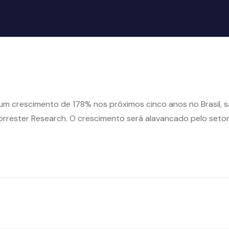
r um crescimento de 178% nos próximos cinco anos no Brasil, s
orrester Research. O crescimento será alavancado pelo setor