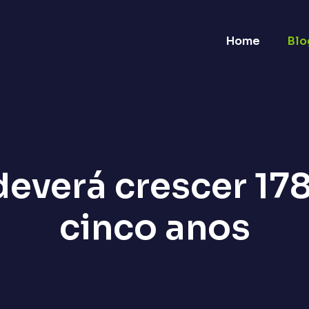
Home
Blo
deverá crescer 17
cinco anos