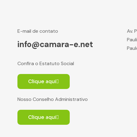
E-mail de contato
Av. 
Paul
info@camara-e.net
Paul
Confira o Estatuto Social
Clique aqui
Nosso Conselho Administrativo
Clique aqui