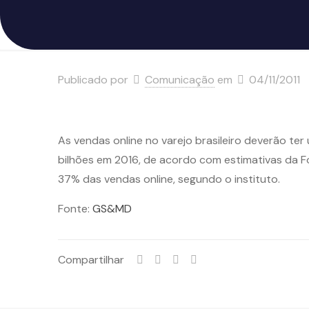
Publicado por
Comunicação
em
04/11/2011
As vendas online no varejo brasileiro deverão te
bilhões em 2016, de acordo com estimativas da F
37% das vendas online, segundo o instituto.
Fonte:
GS&MD
Compartilhar