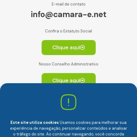
E-mail de contato
info@camara-e.net
Confira o Estatuto Social
Clique aqui
Nosso Conselho Administrativo
Clique aqui
Av. Paulista, 2064. Conjunto 14, (Edifício Paulista) -
CEP 01310-928 Consolação – São Paulo/SP
Este site utiliza cookies
Usamos cookies para melhorar sua
experiência de navegação, personalizar conteúdos e analisar
o tráfego do site. Ao continuar navegando, você concorda