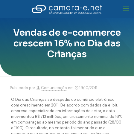
Vendas de e-commerce
crescem 16% no Dia das
Crianças
Publicado por
Comunicação
em
19/10/2011
O Dia das Crianças se despediu do comércio eletrônico
com crescimento em 2011. De acordo com dados da e-bit,
empresa especializada em informações do setor, a data
movimentou R$ 713 milhões, um crescimento nominal de 16%
em comparação ao mesmo período do ano passado (28/09
a 11/10). O resultado, no entanto, foi menor do que o
esperado pela empresa, que estimava um acréscimo