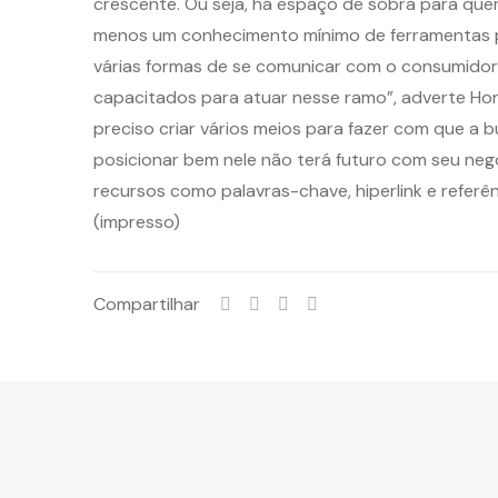
crescente. Ou seja, há espaço de sobra para quem 
menos um conhecimento mínimo de ferramentas para
várias formas de se comunicar com o consumidor, m
capacitados para atuar nesse ramo”, adverte Horta
preciso criar vários meios para fazer com que a 
posicionar bem nele não terá futuro com seu negó
recursos como palavras-chave, hiperlink e referên
(impresso)
Compartilhar