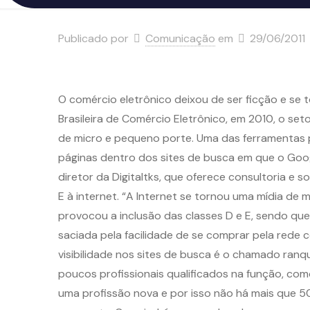
Publicado por
Comunicação
em
29/06/2011
O comércio eletrônico deixou de ser ficção e se 
Brasileira de Comércio Eletrônico, em 2010, o se
de micro e pequeno porte. Uma das ferramentas par
páginas dentro dos sites de busca em que o Googl
diretor da Digitaltks, que oferece consultoria e 
E à internet. “A lnternet se tornou uma mídia 
provocou a inclusão das classes D e E, sendo qu
saciada pela facilidade de se comprar pela rede 
visibilidade nos sites de busca é o chamado ran
poucos profissionais qualificados na função, como
uma profissão nova e por isso não há mais que 