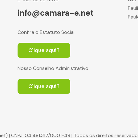
Paul
info@camara-e.net
Paul
Confira o Estatuto Social
Clique aqui
Nosso Conselho Administrativo
Clique aqui
net) | CNPJ: 04.481.317/0001-48 | Todos os direitos reserva