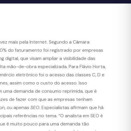
 vez mais pela Internet. Segundo a Câmara
 20% do faturamento foi registrado por empresas
digital, que visam ampliar a visibilidade das
lta mão-de-obra especializada. Para Flávio Horta,
mércio eletrônico foi o acesso das classes C, D e
nes, assim como o custo do acesso. Isso
tem uma demanda de consumo reprimida, que é
icazes de fazer com que as empresas tenham
ion, ou apenas
SEO
. Especialistas afirmam que há
cipais referências no tema. “O analista em SEO é
o que é muito pouco para uma demanda tão