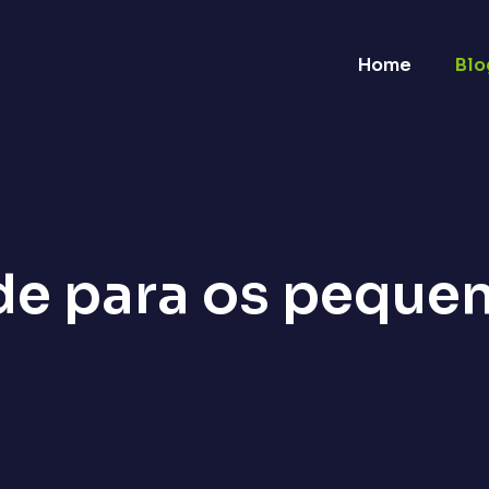
Home
Blo
ade para os peque