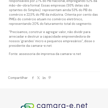
responsáveis por 27% do PIB nacional, empregando 52% da
mão-de-obra formal. Essas empresas (93% delas são
optantes do Simples) representam ainda 53% do PIB do
comércio e 22,5% do PIB da indústria. Oitenta por cento das
PMEs do comércio atuam no comércio eletrônico,
representando 20% do faturamento total do segmento.
“Precisamos, construir e agregar valor, não dividir para
arrecadar e destruir a capacidade empreendedora de
nossos ‘grandes’ micro e pequenos empresários”, disse o
presidente da camara-e.net.
Fonte: assessoria de imprensa da camara-e.net
Compartilhar