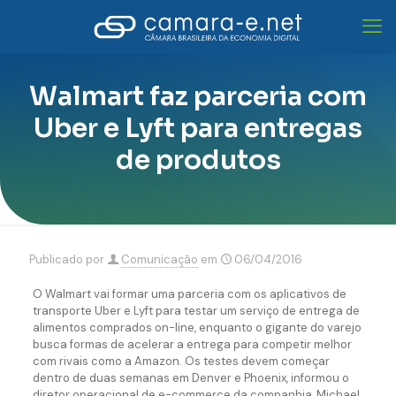
Walmart faz parceria com
Uber e Lyft para entregas
de produtos
Publicado por
Comunicação
em
06/04/2016
O Walmart vai formar uma parceria com os aplicativos de
transporte Uber e Lyft para testar um serviço de entrega de
alimentos comprados on-line, enquanto o gigante do varejo
busca formas de acelerar a entrega para competir melhor
com rivais como a Amazon. Os testes devem começar
dentro de duas semanas em Denver e Phoenix, informou o
diretor operacional de e-commerce da companhia, Michael