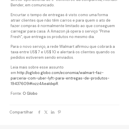
Bender, em comunicado.
Encurtar o tempo de entregas é visto como uma forma
atrair clientes que não têm carros e para quem o ato de
fazer compras é normalmente limitado ao que conseguem
carregar para casa. A Amazon já opera o serviço “Prime
Fresh”, que entrega os produtos no mesmo dia.
Para o novo serviço, a rede Walmart afirmou que cobrará a
taxa entre US$ 7 e US$ 10 e alertará os clientes quando os
pedidos estiverem sendo enviados.
Leia mais sobre esse assunto
em
http://oglobo.globo.com/economia/walmart-faz-
parceria-com-uber-lyft-para-entregas-de-produtos-
19437609#ixzz4AeaIdxpR
.
Fonte:
O Globo
Compartilhar