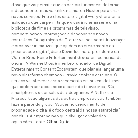
disse que vai permitir que os portais funcionem de forma
independente, mas vai utilizar a marca Flixster para criar
novos serviços. Entre eles está o Digital Everywhere, uma
aplicação que vai permitir que o usuário armazene uma
biblioteca de filmes e programas de televisão,
compartilhando informações e descobrindo novos
conteúdos. “A aquisição da Flixster vai nos permitir avançar
e promover iniciativas que ajudem no crescimento da
propriedade digital”, disse Kevin Tsujihara, presidente da
Warner Bros. Home Entertainment Group, em comunicado
oficial. A Warner Bros. é membro fundador da Digital
Entertainment Content Ecosystem, que planeja lançar uma
nova plataforma chamada Ultraviolet ainda este ano. O
serviço vai oferecer armazenamento em nuvem de filmes
que podem ser acessados a partir de televisores, PCs,
smartphones e consoles de videogames. A Netflix e a
Microsoft são algumas das outras empresas que também
fazem parte do grupo. “Ajudar no crescimento de
propriedade digital é o foco central da nossa estratégia”,
concluiu. A empresa não quis divulgar o valor das
aquisições. Fonte:
Olhar Digital