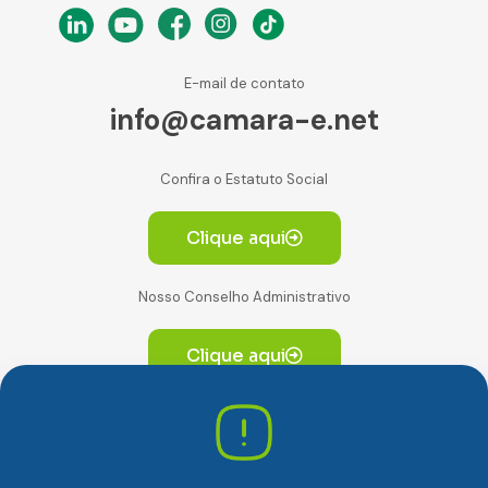
E-mail de contato
info@camara-e.net
Confira o Estatuto Social
Clique aqui
Nosso Conselho Administrativo
Clique aqui
Av. Paulista, 2064. Conjunto 14, (Edifício Paulista) -
CEP 01310-928 Consolação – São Paulo/SP