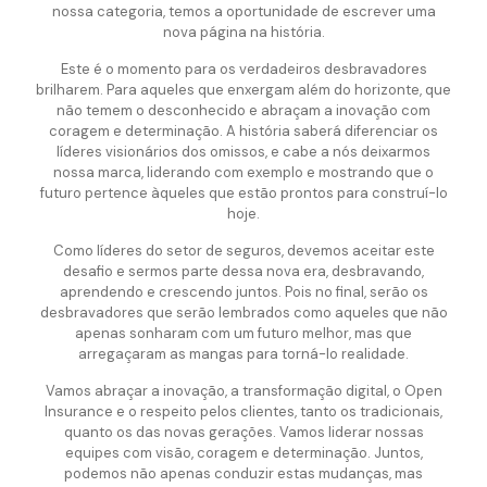
nossa categoria, temos a oportunidade de escrever uma
nova página na história.
Este é o momento para os verdadeiros desbravadores
brilharem. Para aqueles que enxergam além do horizonte, que
não temem o desconhecido e abraçam a inovação com
coragem e determinação. A história saberá diferenciar os
líderes visionários dos omissos, e cabe a nós deixarmos
nossa marca, liderando com exemplo e mostrando que o
futuro pertence àqueles que estão prontos para construí-lo
hoje.
Como líderes do setor de seguros, devemos aceitar este
desafio e sermos parte dessa nova era, desbravando,
aprendendo e crescendo juntos. Pois no final, serão os
desbravadores que serão lembrados como aqueles que não
apenas sonharam com um futuro melhor, mas que
arregaçaram as mangas para torná-lo realidade.
Vamos abraçar a inovação, a transformação digital, o Open
Insurance e o respeito pelos clientes, tanto os tradicionais,
quanto os das novas gerações. Vamos liderar nossas
equipes com visão, coragem e determinação. Juntos,
podemos não apenas conduzir estas mudanças, mas