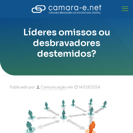
Líderes omissos ou
desbravadores
destemidos?
Publicado por
Comunicação
em
14/03/2024