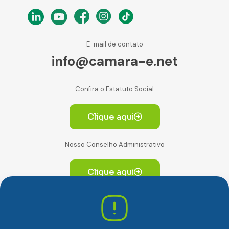
E-mail de contato
info@camara-e.net
Confira o Estatuto Social
Clique aqui
Nosso Conselho Administrativo
Clique aqui
Av. Paulista, 2064. Conjunto 14, (Edifício Paulista) -
CEP 01310-928 Consolação – São Paulo/SP