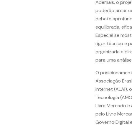
Ademais, o proj
poderão arcar co
debate aprofunda
equilibrada, efi
Especial se most
rigor técnico e 
organizada e dir
para uma análise
O posicionamento
Associação Brasi
Internet (ALAI), 
Tecnologia (AMOB
Livre Mercado e
pelo Livre Merca
Governo Digital 