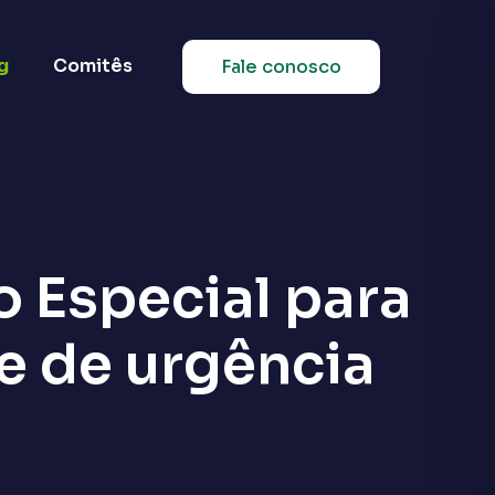
g
Comitês
Fale conosco
 Especial para
e de urgência