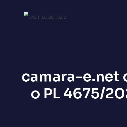
camara-e.net 
o PL 4675/20