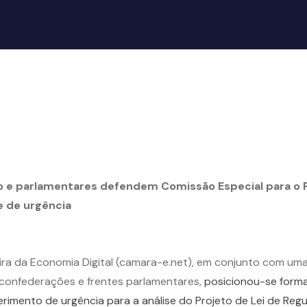
o e parlamentares defendem Comissão Especial para o 
e de urgência
ira da Economia Digital (camara-e.net), em conjunto com um
 confederações e frentes parlamentares,
posicionou-se form
erimento de urgência para a análise do Projeto de Lei de Reg