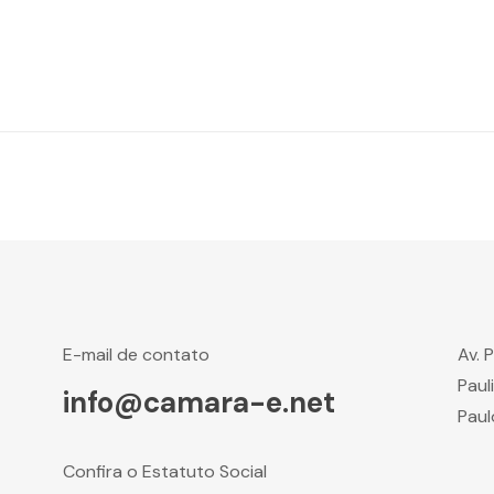
E-mail de contato
Av. 
Paul
info@camara-e.net
Paul
Confira o Estatuto Social