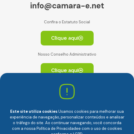
info@camara-e.net
Confira o Estatuto Social
Clique aqui
Nosso Conselho Administrativo
Clique aqui
Av. Paulista, 2064. Conjunto 14, (Edifício Paulista) -
CEP 01310-928 Consolação – São Paulo/SP
Este site utiliza cookies
Usamos cookies para melhorar sua
experiência de navegação, personalizar conteúdos e analisar
o tráfego do site. Ao continuar navegando, você concorda
com a nossa
Política de Privacidade
e com o uso de cookies