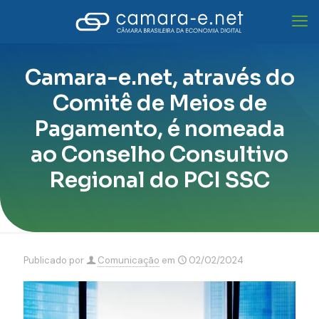
Camara-e.net, através do
Comitê de Meios de
Pagamento, é nomeada
ao Conselho Consultivo
Regional do PCI SSC
Publicado por
Comunicação
em
02/02/2024