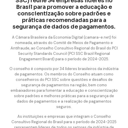
SSC) reúne 34 empresas líderes no
Brasil para promover a educação e
conscientização sobre padrões e
práticas recomendadas para a
segurança de dados de pagamentos.
A Câmara Brasileira da Economia Digital (camara-e.net) foi
nomeada, através do Comitê de Meios de Pagamento e
Antifraude, ao Conselho Consultivo Regional do Brasil do PCI
Security Standards Council (PCI SSC Brazil Regional
Engagement Board) para o período de 2024-2025.
O conselho é composto por 34 líderes brasileiros da indústria
de pagamentos. Os membros do Conselho atuam como
conselheiros do PCI SSC sobre questões e desafios de
segurança de pagamentos na região, bem como
embaixadores para fomentar a educação e conscientização
sobre padrões e melhores práticas para a segurança de
dados de pagamentos e a realização de pagamentos
seguros.
As instituições e empresas que integram o Conselho
Consultivo Regional do Brasil para o período de 2024-2025
representam líderes de todos os setores da indústria de