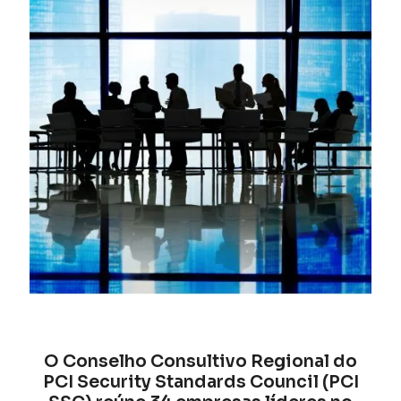
O Conselho Consultivo Regional do
PCI Security Standards Council (PCI