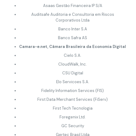
Asaas Gestão Financeira IP S/A
Auditsafe Auditoria e Consultoria em Riscos
Corporativos Ltda
Banco Inter S.A
Banco Safra AS
Camara-e.net, Câmara Brasileira da Economia Digital
Cielo S.A.
CloudWalk, Inc.
CSU Digital
Elo Servicoes S.A.
Fidelity Information Services (FIS)
First Data Merchant Services (FiServ)
First Tech Tecnologia
Foregenix Ltd.
GC Security
Gertec Brasil Ltda