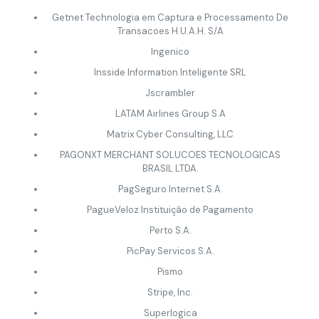
Getnet Technologia em Captura e Processamento De
Transacoes H.U.A.H. S/A
Ingenico
Insside Information Inteligente SRL
Jscrambler
LATAM Airlines Group S.A
Matrix Cyber Consulting, LLC
PAGONXT MERCHANT SOLUCOES TECNOLOGICAS
BRASIL LTDA.
PagSeguro Internet S.A.
PagueVeloz Instituição de Pagamento
Perto S.A.
PicPay Servicos S.A.
Pismo
Stripe, Inc.
Superlogica