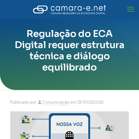
Regulação do ECA
Digital requer estrutura
técnica e diálogo
equilibrado
Publicado por
Comunicação
em
17/03/2026