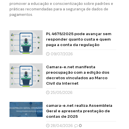
promover a educação e conscientização sobre padrões e
práticas recomendadas para a segurança de dados de
pagamentos.
PL 4675/2025 pode avançar sem
responder quanto custa e quem
paga a conta da regulação
09/07/2026
Camara-e.net manifesta
preocupação com a edição dos
decretos vinculados ao Marco
Civil da Internet
25/05/2026
camara-e.net realiza Assembleia
Geral e apresenta prestação de
contas de 2025
28/04/2026
0