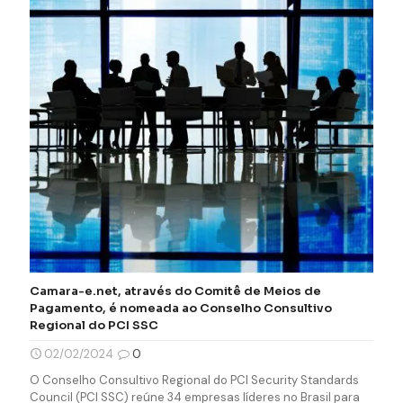
Camara-e.net, através do Comitê de Meios de
Pagamento, é nomeada ao Conselho Consultivo
Regional do PCI SSC
02/02/2024
0
O Conselho Consultivo Regional do PCI Security Standards
Council (PCI SSC) reúne 34 empresas líderes no Brasil para