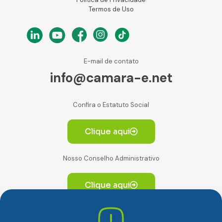
Termos de Uso
E-mail de contato
info@camara-e.net
Confira o Estatuto Social
Clique aqui
Nosso Conselho Administrativo
Clique aqui
Av. Paulista, 2064. Conjunto 14, (Edifício Paulista) -